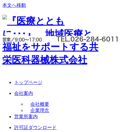
本文へ移動
TEL.
026-284-6011
営業／9:00～17:00
トップページ
会社案内
会社概要
企業理念
営業所案内
許可証ダウンロード