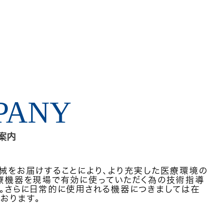
PANY
案内
械をお届けすることにより、より充実した医療環境の
医療機器を現場で有効に使っていただく為の技術指導
。さらに日常的に使用される機器につきましては在
おります。