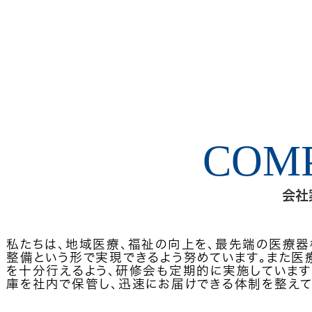
COM
会社
私たちは、地域医療、福祉の向上を、最先端の医療器
整備という形で実現できるよう努めています。また
を十分行えるよう、研修会も定期的に実施しています
庫を社内で保管し、迅速にお届けできる体制を整えて